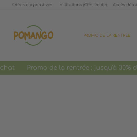
Passer
Offres corporatives
Institutions (CPE, école)
Accès détai
au
contenu
PROMO DE LA RENTRÉE
Promo de la rentrée : jusqu'à 30% de 