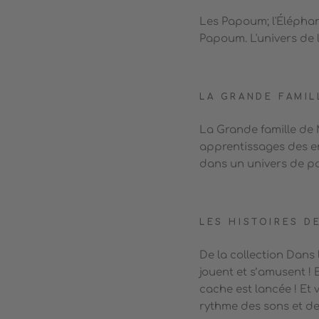
Les
Papoum; l'Élépha
Papoum. L'univers de 
LA GRANDE FAMIL
La Grande famille de 
apprentissages des enf
dans un univers de po
LES HISTOIRES D
De la collection Dans 
jouent et s’amusent ! 
cache est lancée ! Et
rythme des sons et d