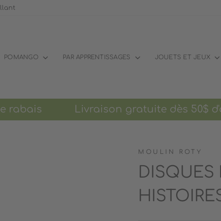
llant
POMANGO
PAR APPRENTISSAGES
JOUETS ET JEUX
rabais Livraison gratuite dès 50$ d'acha
MOULIN ROTY
DISQUES 
HISTOIRE