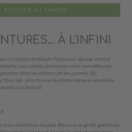
AJOUTER AU PANIER
TURES... À L'INFINI
pe à histoire de Moulin Roty pour ajouter encore
enfants. Les lampes à histoires sont merveilleuses
gination chez les enfants (et les parents 😉),
, favoriser une routine du dodo calme et une belle
 jeunes à la lecture.
AB
e dans les herbes hautes.
Bibiscus la girafe
gambade