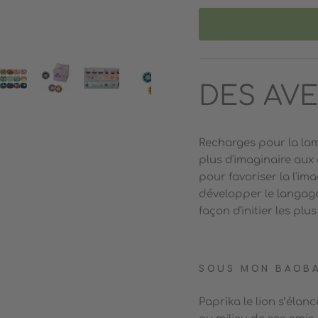
DES AVEN
Recharges pour la lam
plus d'imaginaire aux 
pour favoriser la l'ima
développer le langage
façon d'initier les plus
SOUS MON BAOB
Paprika le lion
s’élanc