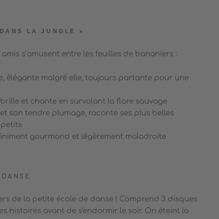
 DANS LA JUNGLE »
 amis s’amusent entre les feuilles de bananiers :
, élégante malgré elle, toujours partante pour une
rille et chante en survolant la flore sauvage
et son tendre plumage, raconte ses plus belles
-petits
finiment gourmand et légèrement maladroite
 DANSE
ers de la petite école de danse ! Comprend 3 disques
s histoires avant de s'endormir le soir. On éteint la