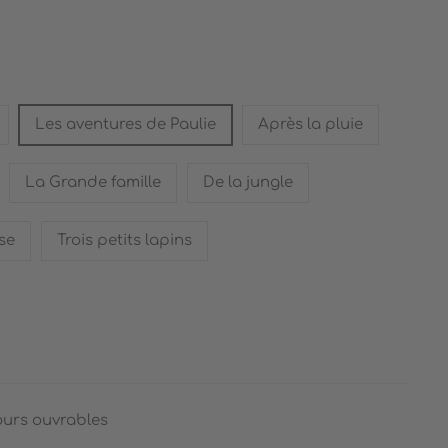
Les aventures de Paulie
Après la pluie
La Grande famille
De la jungle
se
Trois petits lapins
ours ouvrables