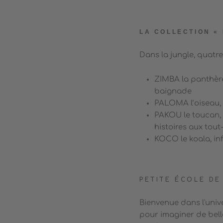
LA COLLECTION «
Dans la jungle, quatre
ZIMBA la panthère
baignade
PALOMA l’oiseau, b
PAKOU le toucan, 
histoires aux tout
KOCO le koala, in
PETITE ÉCOLE DE
Bienvenue dans l'univ
pour imaginer de belle