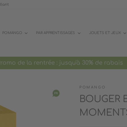
llant
POMANGO
PAR APPRENTISSAGES
JOUETS ET JEUX
 de la rentrée : jusqu'à 30% de rabais Li
POMANGO
BOUGER E
MOMENT