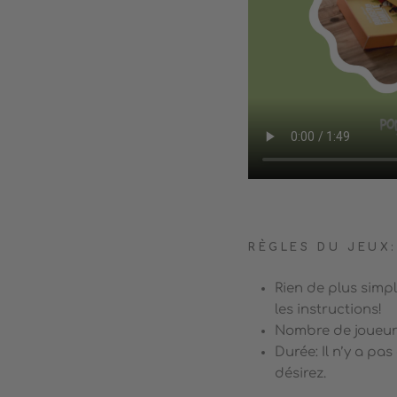
RÈGLES DU JEUX:
Rien de plus simple
les instructions!
Nombre de joueur
Durée: Il n’y a pa
désirez.