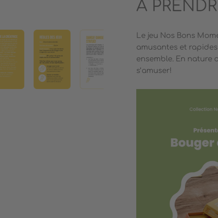
À PRENDR
Le jeu Nos Bons Moment
amusantes et rapides
ensemble. En nature ou
s’amuser!