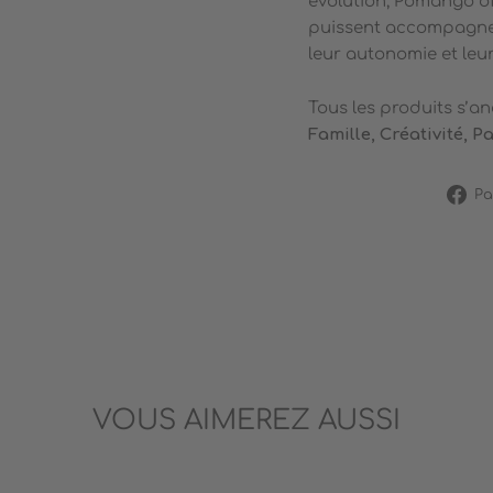
évolution, Pomango off
puissent accompagner
leur autonomie et leur
Tous les produits s’an
Famille, Créativité, P
Pa
VOUS AIMEREZ AUSSI