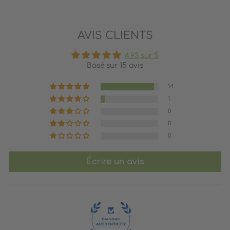
AVIS CLIENTS
4.93 sur 5
Basé sur 15 avis
14
1
0
0
0
Écrire un avis