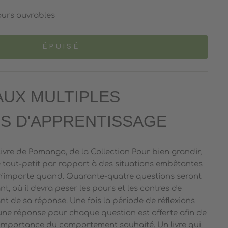
ours ouvrables
ÉPUISÉ
AUX MULTIPLES
NS D'APPRENTISSAGE
n livre de Pomango, de la Collection Pour bien grandir,
re tout-petit par rapport à des situations embêtantes
 n'importe quand. Quarante-quatre questions seront
t, où il devra peser les pours et les contres de
nt de sa réponse. Une fois la période de réflexions
 une réponse pour chaque question est offerte afin de
l'importance du comportement souhaité. Un livre qui