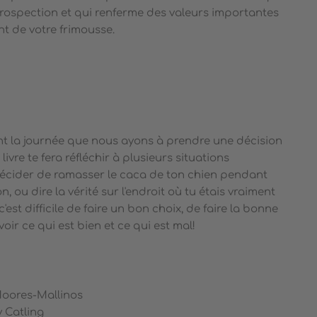
ntrospection et qui renferme des valeurs importantes
t de votre frimousse.
ant la journée que nous ayons à prendre une décision
 livre te fera réfléchir à plusieurs situations
ider de ramasser le caca de ton chien pendant
ou dire la vérité sur l'endroit où tu étais vraiment
 c'est difficile de faire un bon choix, de faire la bonne
ir ce qui est bien et ce qui est mal!
 Moores-Mallinos
y Catling