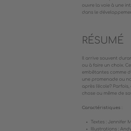
ouvre la voie à une i
dans le développemen
RÉSUMÉ
Il arrive souvent dur
ou à faire un choix. Ce
embêtantes comme déc
une promenade ou non, 
après l'école? Parfois,
chose ou même de savo
Caractéristiques :
Textes : Jennifer
Illustrations : And