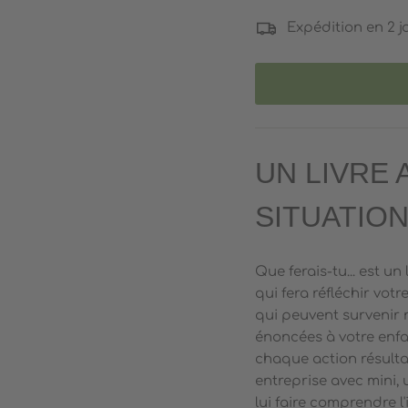
Expédition en 2 j
UN LIVRE 
SITUATIO
Que ferais-tu... est u
qui fera réfléchir vot
qui peuvent survenir
énoncées à votre enfan
chaque action résulta
entreprise avec mini,
lui faire comprendre 