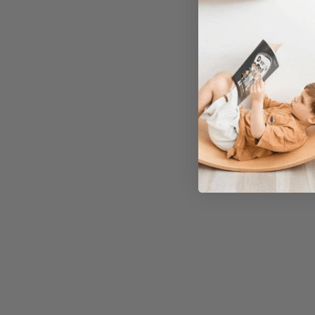
Épuisé