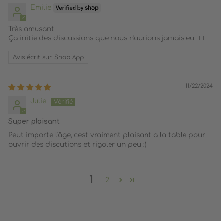
Emilie
Très amusant
Ça initie des discussions que nous n'aurions jamais eu 👌🏼
Avis écrit sur Shop App
11/22/2024
Julie
Super plaisant
Peut importe l'âge, cest vraiment plaisant a la table pour
ouvrir des discutions et rigoler un peu :)
1
2