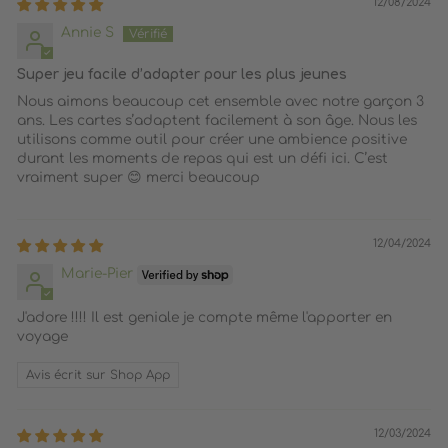
12/08/2024
Annie S
Super jeu facile d’adapter pour les plus jeunes
Nous aimons beaucoup cet ensemble avec notre garçon 3
ans. Les cartes s’adaptent facilement à son âge. Nous les
utilisons comme outil pour créer une ambience positive
durant les moments de repas qui est un défi ici. C’est
vraiment super 😊 merci beaucoup
12/04/2024
Marie-Pier
J'adore !!!! Il est geniale je compte même l'apporter en
voyage
Avis écrit sur Shop App
12/03/2024