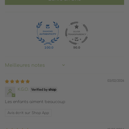
100.0
90.0
SORT BY
03/02/2026
K.G.O.
Les enfants aiment beaucoup
Avis écrit sur Shop App