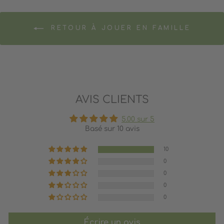
RETOUR À JOUER EN FAMILLE
AVIS CLIENTS
5.00 sur 5
Basé sur 10 avis
10
0
0
0
0
Écrire un avis