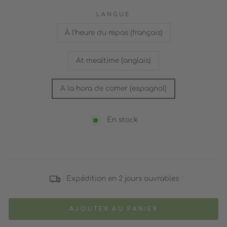
LANGUE
À l'heure du repas (français)
At mealtime (anglais)
A la hora de comer (espagnol)
En stock
Expédition en 2 jours ouvrables
AJOUTER AU PANIER