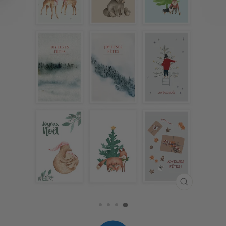
FERMER
(ESC)