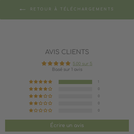
RETOUR À TÉLÉCHARGEMENTS
AVIS CLIENTS
5.00 sur 5
Basé sur 1 avis
1
0
0
0
0
Écrire un avis