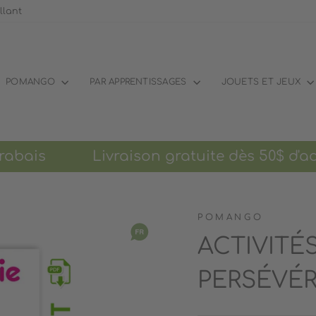
llant
POMANGO
PAR APPRENTISSAGES
JOUETS ET JEUX
rabais Livraison gratuite dès 50$ d'achat
POMANGO
ACTIVITÉS
PERSÉVÉR