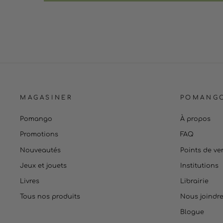
MAGASINER
POMANG
Pomango
À propos
Promotions
FAQ
Nouveautés
Points de ve
Jeux et jouets
Institutions
Livres
Librairie
Tous nos produits
Nous joindr
Blogue