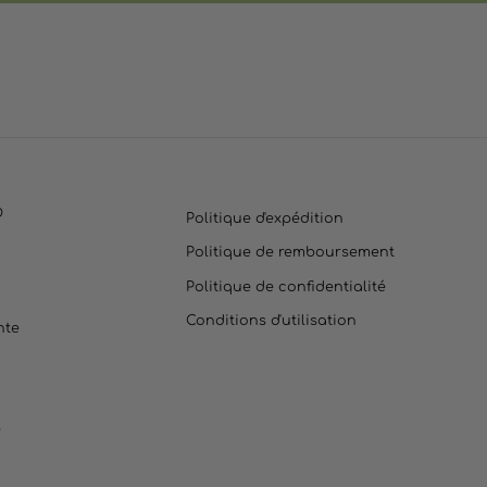
O
Politique d'expédition
Politique de remboursement
Politique de confidentialité
Conditions d'utilisation
nte
e