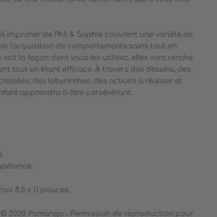
 à imprimer de Phil & Sophie couvrent une variété de
e l'acquisition de comportements sains tout en
soit la façon dont vous les utilisez, elles vont rendre
t tout en étant efficace. À travers des dessins, des
roisées, des labyrinthes, des actions à réaliser et
enfant apprendra à être persévérant.
s
mpétence.
at 8.5 x 11 pouces.
s © 2020 Pomango - Permission de reproduction pour