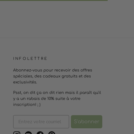
INFOLETTRE
Abonnez-vous pour recevoir des offres
spéciales, des cadeaux gratuits et des
exclusivités.
Psst, on dit ça on dit rien mais il paraît qu'il
y a un rabais de 10% suite à votre
inscription! ; )
S'abonner