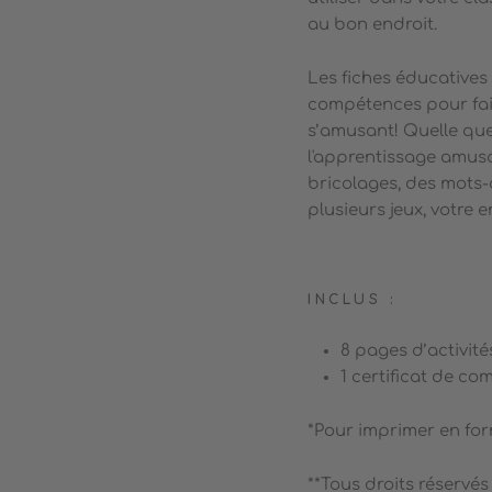
au bon endroit.
Les fiches éducatives
compétences pour fair
s’amusant! Quelle que 
l'apprentissage amusan
bricolages, des mots-c
plusieurs jeux, votre 
INCLUS :
8 pages d’activité
1 certificat de co
*Pour imprimer en form
**Tous droits réservé