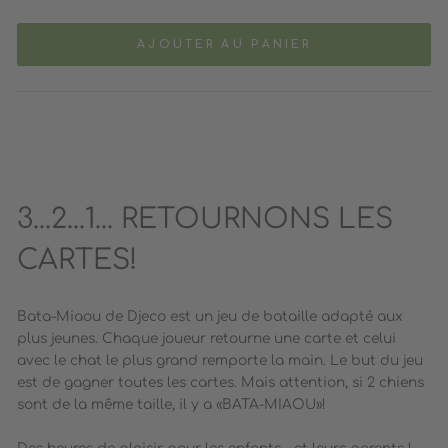
AJOUTER AU PANIER
3...2...1... RETOURNONS LES
CARTES!
Bata-Miaou de Djeco est un jeu de bataille adapté aux
plus jeunes. Chaque joueur retourne une carte et celui
avec le chat le plus grand remporte la main. Le but du jeu
est de gagner toutes les cartes. Mais attention, si 2 chiens
sont de la même taille, il y a «BATA-MIAOU»!