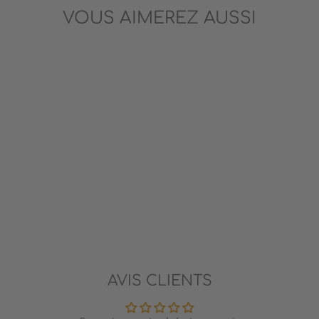
VOUS AIMEREZ AUSSI
BATA-MIAOU
DJECO
15.99$
AVIS CLIENTS