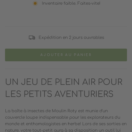
Inventaire faible. Faites-vite!
Expédition en 2 jours ouvrables
AJOUTER AU PANIER
UN JEU DE PLEIN AIR POUR
LES PETITS AVENTURIERS
La boîte à insectes de Moulin Roty est munie d'un
couvercle loupe indispensable pour les explorateurs du
monde et enthomologistes en herbe! Lors de ses sorties en
nature, votre tout-petit aura à sa disposition un outil lui