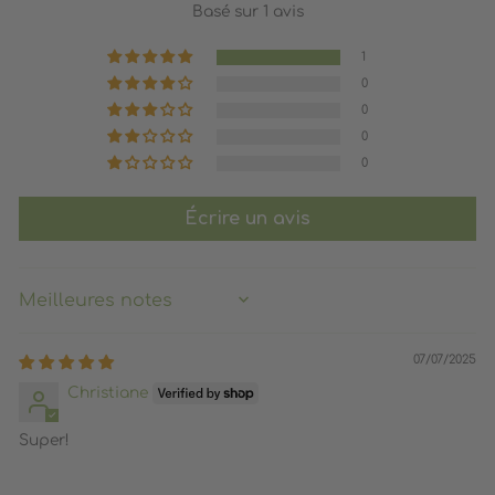
Basé sur 1 avis
1
0
0
0
0
Écrire un avis
SORT BY
07/07/2025
Christiane
Super!