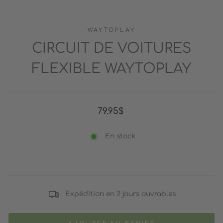
WAYTOPLAY
CIRCUIT DE VOITURES
FLEXIBLE WAYTOPLAY
Prix
79.95$
régulier
En stock
Expédition en 2 jours ouvrables