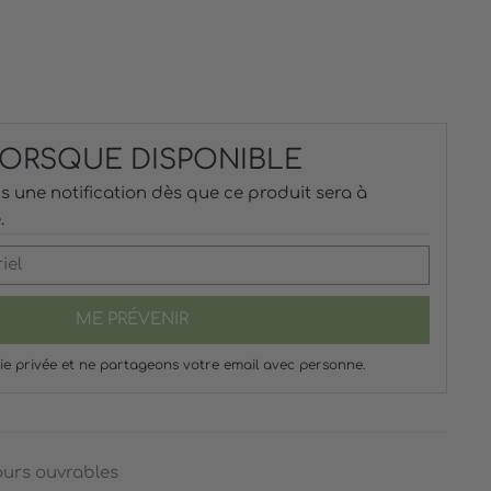
 LORSQUE DISPONIBLE
 une notification dès que ce produit sera à
.
ME PRÉVENIR
ie privée et ne partageons votre email avec personne.
ours ouvrables