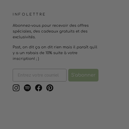
INFOLETTRE
Abonnez-vous pour recevoir des offres
spéciales, des cadeaux gratuits et des
exclusivités.
Psst, on dit ça on dit rien mais il paraît qu'il
y a un rabais de 10% suite à votre
inscription! ; )
S'abonner
Instagram
Spotify
Facebook
Pinterest