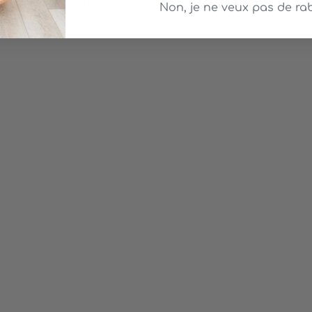
VOUS AIMEREZ AUSSI
Non, je ne veux pas de rab