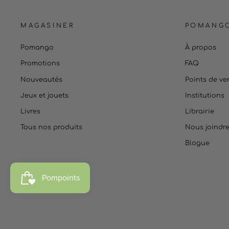
MAGASINER
POMANG
Pomango
À propos
Promotions
FAQ
Nouveautés
Points de ve
Jeux et jouets
Institutions
Livres
Librairie
Tous nos produits
Nous joindr
Blogue