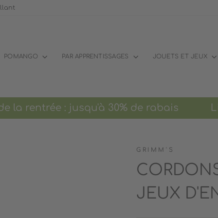
llant
POMANGO
PAR APPRENTISSAGES
JOUETS ET JEUX
a rentrée : jusqu'à 30% de rabais Livrai
GRIMM'S
CORDONS
JEUX D'E