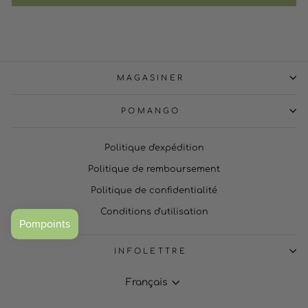
MAGASINER
POMANGO
Politique d'expédition
Politique de remboursement
Politique de confidentialité
Conditions d'utilisation
INFOLETTRE
LANGUE
Français