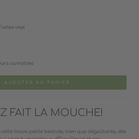
Faites-vite!
ours ouvrables
AJOUTER AU PANIER
Z FAIT LA MOUCHE!
cette brave petite bestiole, bien que dégoûtante, elle