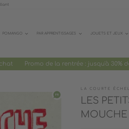
llant
POMANGO
PAR APPRENTISSAGES
JOUETS ET JEUX
Promo de la rentrée : jusqu'à 30% de 
LA COURTE ÉCHE
LES PETI
MOUCHE -