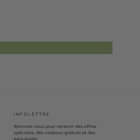
INFOLETTRE
Abonnez-vous pour recevoir des offres
spéciales, des cadeaux gratuits et des
exclusivités.