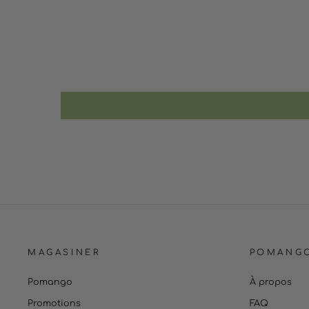
MAGASINER
POMANG
Pomango
À propos
Promotions
FAQ