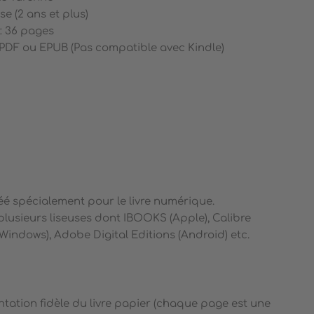
e (2 ans et plus)
 36 pages
 PDF ou EPUB (Pas compatible avec Kindle)
éé spécialement pour le livre numérique.
lusieurs liseuses dont IBOOKS (Apple), Calibre
(Windows),
Adobe Digital Editions (Android) etc.
ntation fidèle du livre papier (chaque page est une