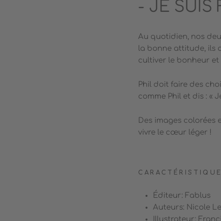
- JE SUIS
Au quotidien, nos deu
la bonne attitude, ils
cultiver le bonheur et 
Phil doit faire des cho
comme Phil et dis : « Je
Des images colorées e
vivre le cœur léger !
CARACTÉRISTIQUE
Éditeur: Fablus
Auteurs: Nicole Le
Illustrateur: Fran