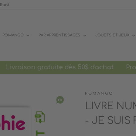
llant
POMANGO
PAR APPRENTISSAGES
JOUETS ET JEUX
aison gratuite dès 50$ d'achat
Promo d
POMANGO
LIVRE NU
- JE SUIS