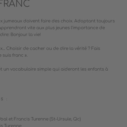
 FRANC
x jumeaux doivent faire des choix. Adoptant toujours
 apprendront vite aux plus jeunes l'importance de
dire: Bonjour la vie!
ix... Choisir de cacher ou de dire la vérité ? Fais
 suis franc ».
t un vocabulaire simple qui aideront les enfants à
S :
bal et Francis Turenne (St-Ursule, Qc)
cis Turenne