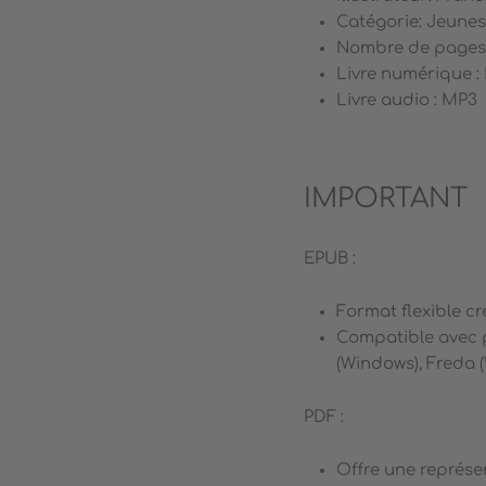
Catégorie: Jeuness
Nombre de pages:
Livre numérique :
Livre audio : MP3
IMPORTANT
EPUB :
Format flexible cr
Compatible avec p
(Windows), Freda 
PDF :
Offre une représe