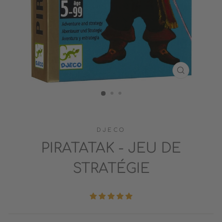
FERMER
(ESC)
DJECO
PIRATATAK - JEU DE
STRATÉGIE