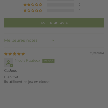
0
0
Écrire un avis
SORT BY
01/08/2024
Nicole Fauteux
Cadeau
Bien fait
Ils utilisent ce jeu en classe