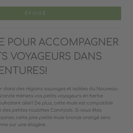
ÉPUISÉ
E POUR ACCOMPAGNER
TS VOYAGEURS DANS
ENTURES!
urer dans des régions sauvages et isolées du Nouveau-
 Grande mènera vos petits voyageurs en herbe
ouhaitent aller! De plus, cette mule est compatible
e des petites
roulottes Candylab
. Si vous êtes
anier, cette jolie petite mule bronze orangé sera
nne sur une étagère.