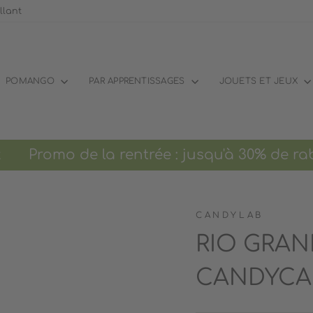
llant
POMANGO
PAR APPRENTISSAGES
JOUETS ET JEUX
Promo de la rentrée : jusqu'à 30% de rab
CANDYLAB
RIO GRAN
CANDYCA