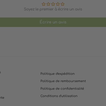
Soyez le premier à écrire un avis
Écrire un avis
O
Politique d'expédition
Politique de remboursement
Politique de confidentialité
Conditions d'utilisation
nte