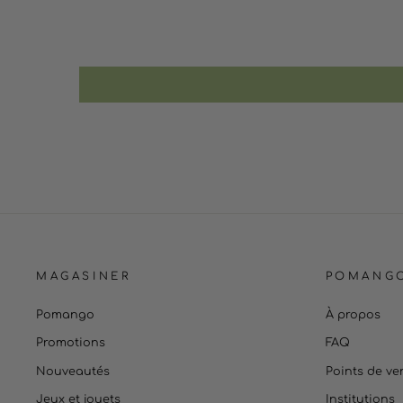
MAGASINER
POMANG
Pomango
À propos
Promotions
FAQ
Nouveautés
Points de ve
Jeux et jouets
Institutions