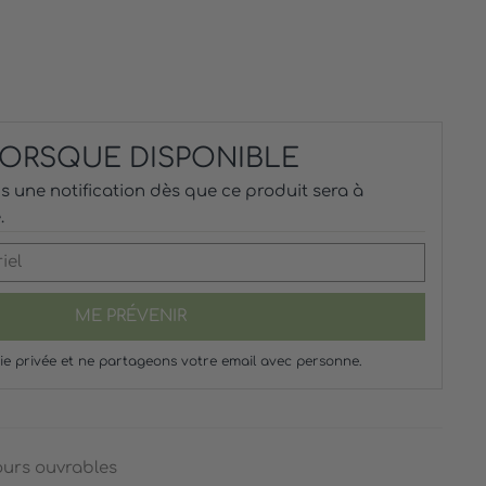
 LORSQUE DISPONIBLE
 une notification dès que ce produit sera à
.
ME PRÉVENIR
ie privée et ne partageons votre email avec personne.
ours ouvrables