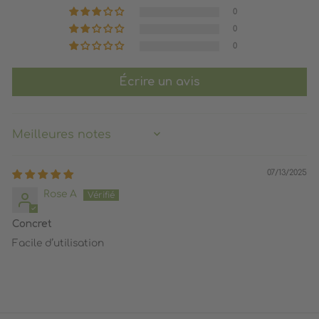
0
0
0
Écrire un avis
SORT BY
07/13/2025
Rose A
Concret
Facile d’utilisation