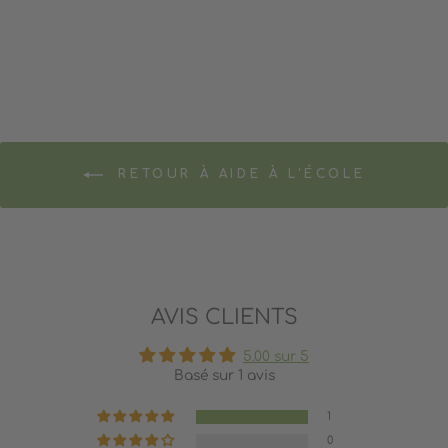
15.95$
RETOUR À AIDE À L'ÉCOLE
AVIS CLIENTS
5.00 sur 5
Basé sur 1 avis
1
0