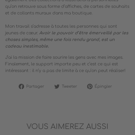
qu’on retrouve sous forme d’affiches, de cartes de souhaits
et de collants muraux dans ma boutique.
Mon travail s’adresse à toutes les personnes qui sont
jeunes de cœur.
Avoir le pouvoir d’être émerveillé par les
choses simples, même une fois rendu grand, est un
cadeau inestimable.
J’ai la mission de faire sourire les gens avec mes images.
Finalement, le support importe peu et c’est ce qui est
intéressant : il n’y a pas de limite à ce qu’on peut réaliser!
Partager
Tweeter
Épingler
Partager
Tweeter
Épingler
sur
sur
sur
Facebook
Twitter
Pinterest
VOUS AIMEREZ AUSSI