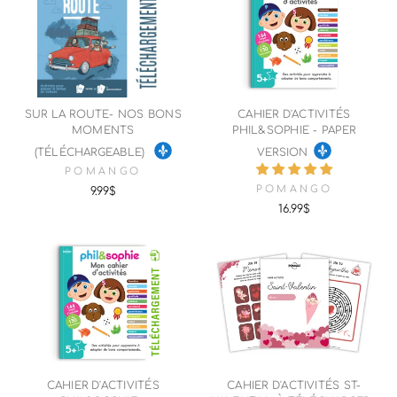
SUR LA ROUTE- NOS BONS
CAHIER D'ACTIVITÉS
MOMENTS
PHIL&SOPHIE - PAPER
(TÉLÉCHARGEABLE)
VERSION
POMANGO
POMANGO
9.99$
16.99$
CAHIER D'ACTIVITÉS
CAHIER D'ACTIVITÉS ST-