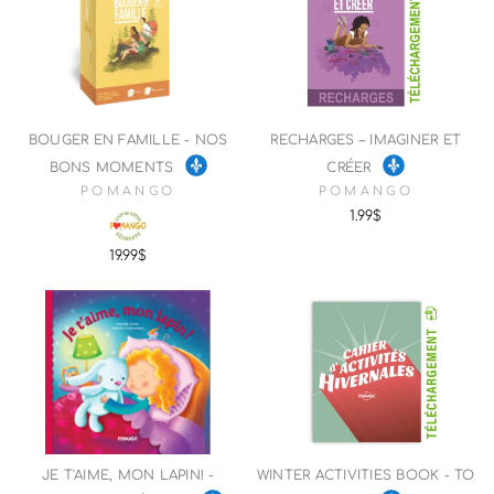
BOUGER EN FAMILLE - NOS
RECHARGES – IMAGINER ET
BONS MOMENTS
CRÉER
POMANGO
POMANGO
1.99$
19.99$
JE T'AIME, MON LAPIN! -
WINTER ACTIVITIES BOOK - TO