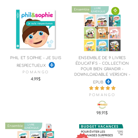
Ensemble
PHIL ET SOPHIE - JE SUIS
ENSEMBLE DE 9 LIVRES
ÉDUCATIFS - COLLECTION
RESPECTUEUX
POUR BIEN GRANDIR -
POMANGO
DOWNLOADABLE VERSION -
4.99$
EPUB
POMANGO
98.91$
Ensemble