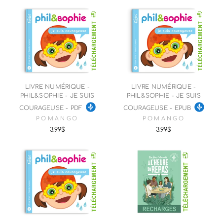
LIVRE NUMÉRIQUE -
LIVRE NUMÉRIQUE -
PHIL&SOPHIE - JE SUIS
PHIL&SOPHIE - JE SUIS
COURAGEUSE - PDF
COURAGEUSE - EPUB
POMANGO
POMANGO
3.99$
3.99$