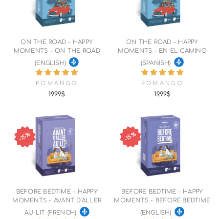
ON THE ROAD - HAPPY
ON THE ROAD - HAPPY
MOMENTS - ON THE ROAD
MOMENTS - EN EL CAMINO
(ENGLISH)
(SPANISH)
POMANGO
POMANGO
19.99$
19.99$
15%
15%
BEFORE BEDTIME - HAPPY
BEFORE BEDTIME - HAPPY
MOMENTS - AVANT D'ALLER
MOMENTS - BEFORE BEDTIME
AU LIT (FRENCH)
(ENGLISH)