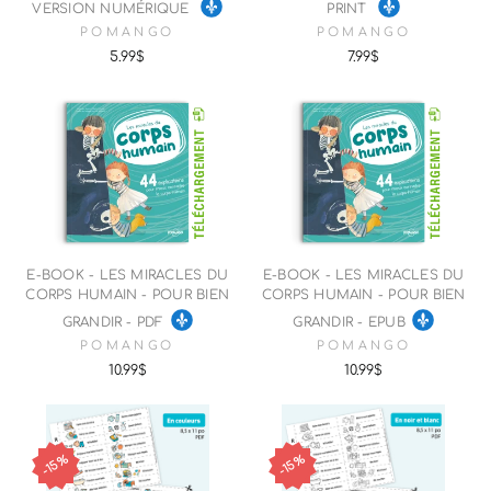
VERSION NUMÉRIQUE
PRINT
POMANGO
POMANGO
5.99$
7.99$
E-BOOK - LES MIRACLES DU
E-BOOK - LES MIRACLES DU
CORPS HUMAIN - POUR BIEN
CORPS HUMAIN - POUR BIEN
GRANDIR - PDF
GRANDIR - EPUB
POMANGO
POMANGO
10.99$
10.99$
15%
15%