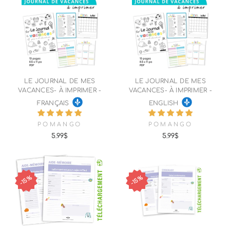
LE JOURNAL DE MES
LE JOURNAL DE MES
VACANCES- À IMPRIMER -
VACANCES- À IMPRIMER -
FRANÇAIS
ENGLISH
POMANGO
POMANGO
5.99$
5.99$
15%
15%