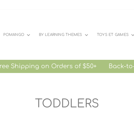
POMANGO
BY LEARNING THEMES
TOYS ET GAMES
ipping on Orders of $50+
Back-to-Scho
TODDLERS