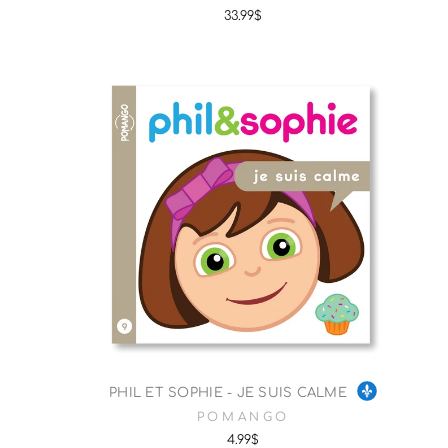
33.99$
PHIL ET SOPHIE - JE SUIS CALME
POMANGO
4.99$