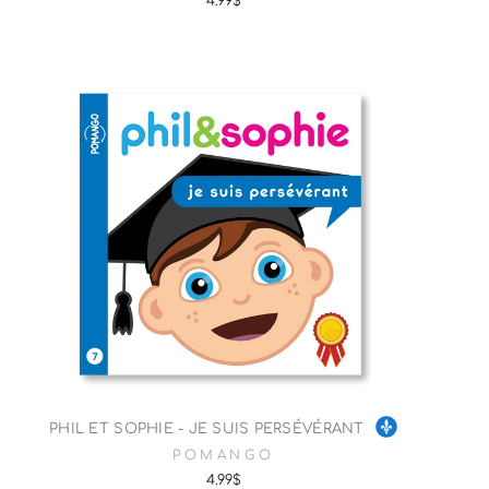
4.99$
PHIL ET SOPHIE - JE SUIS PERSÉVÉRANT
POMANGO
4.99$