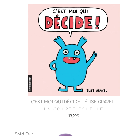
C'EST MOI QUI DÉCIDE - ÉLISE GRAVEL
LA COURTE ÉCHELLE
13.99$
Sold Out