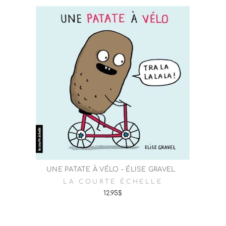
UNE PATATE À VÉLO - ÉLISE GRAVEL
LA COURTE ÉCHELLE
12.95$