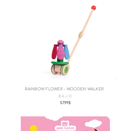
RAINBOW FLOWER - WOODEN WALKER
BAJO
57.99$