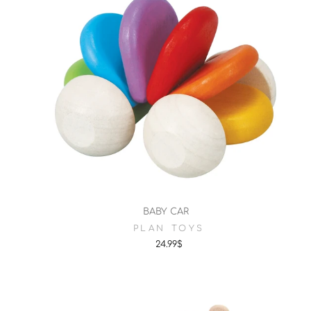
BABY CAR
PLAN TOYS
24.99$