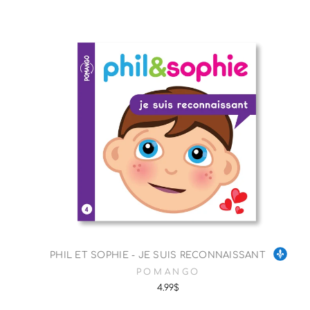
PHIL ET SOPHIE - JE SUIS RECONNAISSANT
POMANGO
4.99$