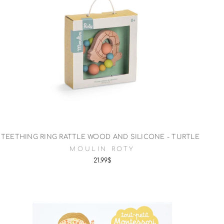
TEETHING RING RATTLE WOOD AND SILICONE - TURTLE
MOULIN ROTY
21.99$