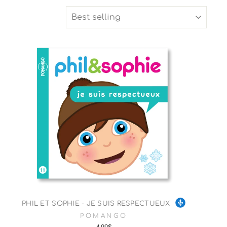
SORT
PHIL ET SOPHIE - JE SUIS RESPECTUEUX
POMANGO