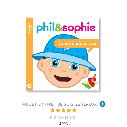
PHIL ET SOPHIE - JE SUIS GÉNÉREUX
POMANGO
4.99$