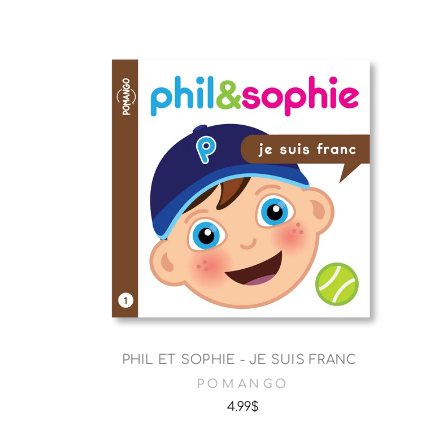
PHIL ET SOPHIE - JE SUIS FRANC
POMANGO
4.99$