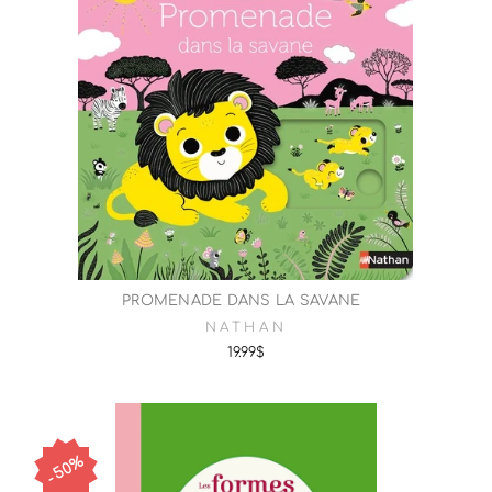
PROMENADE DANS LA SAVANE
NATHAN
19.99$
50%