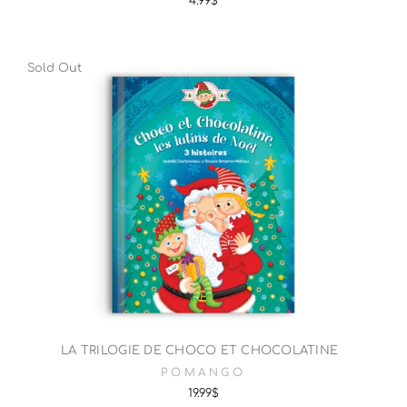
4.99$
Sold Out
LA TRILOGIE DE CHOCO ET CHOCOLATINE
POMANGO
19.99$