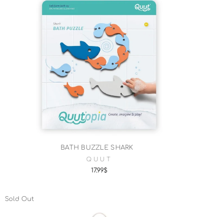
BATH BUZZLE SHARK
QUUT
17.99$
Sold Out